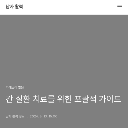
남자 활력
카테고리 없음
간 질환 치료를 위한 포괄적 가이드
남자 활력 정보
2024. 6. 13. 15:00